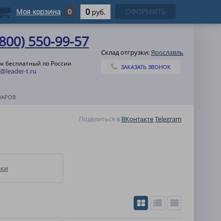
0
Моя корзина
0
ОФОРМИТЬ
руб.
(800) 550-99-57
Склад отгрузки:
Ярославль
к бесплатный по России
ЗАКАЗАТЬ ЗВОНОК
@leader-t.ru
ВАРОВ
Поделиться в
ВКонтакте
Telegram
нки