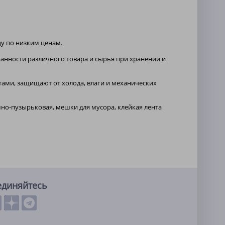
у по низким ценам.
ранности различного товара и сырья при хранении и
ами, защищают от холода, влаги и механических
шно-пузырьковая, мешки для мусора, клейкая лента
единяйтесь