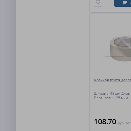
В
Клейкая лента (Мал
Ширина: 48 мм Длина
Плотность: 125 мкм
108.70
руб.
за 