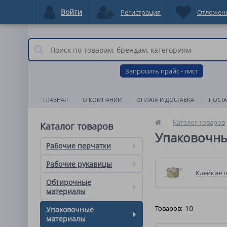
Войти
Регистрация
Отложен
Запросить прайс - лист
ГЛАВНАЯ
О КОМПАНИИ
ОПЛАТА И ДОСТАВКА
ПОСТ
Каталог товаров
Каталог товаров
Упаковочны
Рабочие перчатки
Рабочие рукавицы
Клейкие 
Обтирочные
материалы
Товаров:
10
Упаковочные
материалы