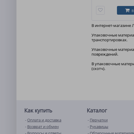
В
В интернет-магазине 
Упаковочные материал
транспортировках.
Упаковочные материал
повреждений.
В упаковочные матери
(скотч).
Как купить
Каталог
Оплата и доставка
Перчатки
Возврат и обмен
Рукавицы
Вопросы и ответы
Обтирочные материал