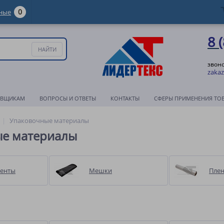
0
ные
8 
звоно
zakaz
АВЩИКАМ
ВОПРОСЫ И ОТВЕТЫ
КОНТАКТЫ
СФЕРЫ ПРИМЕНЕНИЯ ТО
Упаковочные материалы
е материалы
ленты
Мешки
Пле