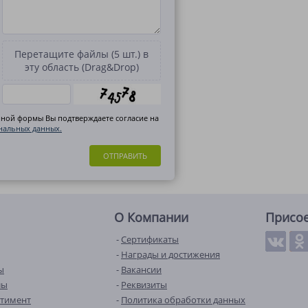
Перетащите файлы (5 шт.) в
эту область (Drag&Drop)
нной формы Вы подтверждаете согласие на
нальных данных.
ОТПРАВИТЬ
О Компании
Присо
Сертификаты
Награды и достижения
ы
Вакансии
лы
Реквизиты
ртимент
Политика обработки данных