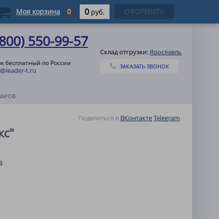
0
Моя корзина
0
ОФОРМИТЬ
руб.
(800) 550-99-57
Склад отгрузки:
Ярославль
к бесплатный по России
ЗАКАЗАТЬ ЗВОНОК
@leader-t.ru
ВАРОВ
Поделиться в
ВКонтакте
Telegram
кс"
а