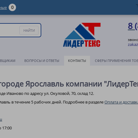
0
ные
8 
звоно
zakaz
АВЩИКАМ
ВОПРОСЫ И ОТВЕТЫ
КОНТАКТЫ
СФЕРЫ ПРИМЕНЕНИЯ ТО
городе Ярославль компании "ЛидерТе
де Иваново по адресу ул. Окуловой, 70, склад 12.
лавль в течение 5 рабочих дней. Подробнее в разделе
Оплата и доставк
ru
о 17:00