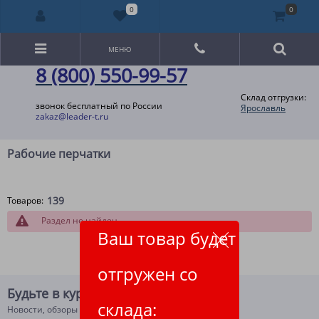
0
0
МЕНЮ
8 (800) 550-99-57
Склад отгрузки:
звонок бесплатный по России
Ярославль
zakaz@leader-t.ru
Рабочие перчатки
139
Товаров:
Раздел не найден
Ваш товар будет
отгружен со
Будьте в курсе!
склада:
Новости, обзоры и акции