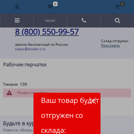
0
0
МЕНЮ
8 (800) 550-99-57
Склад отгрузки:
звонок бесплатный по России
Ярославль
zakaz@leader-t.ru
Рабочие перчатки
139
Товаров:
Раздел не найден
Ваш товар будет
отгружен со
Будьте в курсе!
склада:
Новости, обзоры и акции