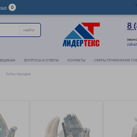
0
ные
8 
звоно
zakaz
АВЩИКАМ
ВОПРОСЫ И ОТВЕТЫ
КОНТАКТЫ
СФЕРЫ ПРИМЕНЕНИЯ ТО
Хиты продаж