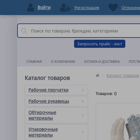
Войти
Регистрация
Отложен
Запросить прайс - лист
ГЛАВНАЯ
О КОМПАНИИ
ОПЛАТА И ДОСТАВКА
ПОСТ
Каталог товаров
Каталог товаров
Рабочие перчатки
Товаров:
0
Рабочие рукавицы
Обтирочные
материалы
Упаковочные
материалы