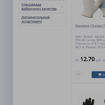
Спецодежда
фабричного качества
Дополнительный
ассортимент
Перчатки 7,5 класс (
Цвет: Белый, чёрный
ПВХ,ХБ Состав: 60% х
Плотность: 212,7 текс.
54,5 гр. Размер: 22.5-2
12.70
От
руб.
за
В