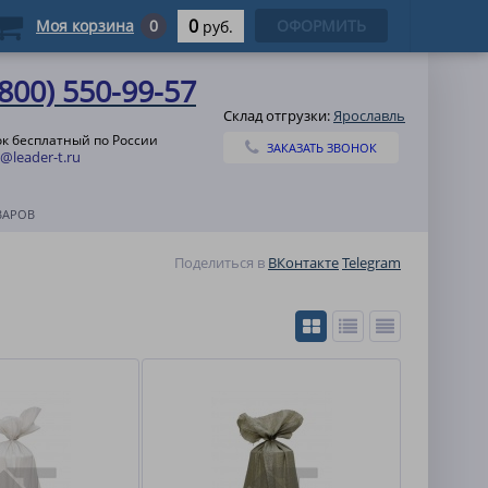
0
Моя корзина
0
ОФОРМИТЬ
руб.
(800) 550-99-57
Склад отгрузки:
Ярославль
к бесплатный по России
ЗАКАЗАТЬ ЗВОНОК
@leader-t.ru
ВАРОВ
Поделиться в
ВКонтакте
Telegram