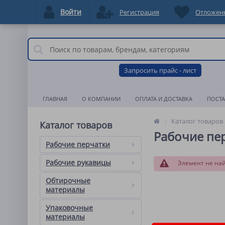
Войти
Регистрация
Отложен
Запросить прайс - лист
ГЛАВНАЯ
О КОМПАНИИ
ОПЛАТА И ДОСТАВКА
ПОСТ
Каталог товаров
Каталог товаров
Рабочие пе
Рабочие перчатки
Рабочие рукавицы
Элемент не на
Обтирочные
материалы
Упаковочные
материалы