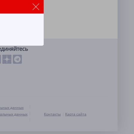
единяйтесь
льных данных
нальных данных
Контакты
Карта сайта