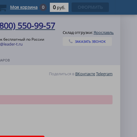
0
Моя корзина
0
ОФОРМИТЬ
руб.
(800) 550-99-57
Склад отгрузки:
Ярославль
к бесплатный по России
ЗАКАЗАТЬ ЗВОНОК
@leader-t.ru
ВАРОВ
Поделиться в
ВКонтакте
Telegram